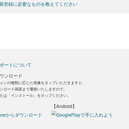
員登録に必要なものを教えてください
ポートについて
ウンロード
ォンの種類に応じた画像をタップいただきますと、
ンロード画面まで遷移いたしますので、
たは「インストール」をタップください。
【Android】