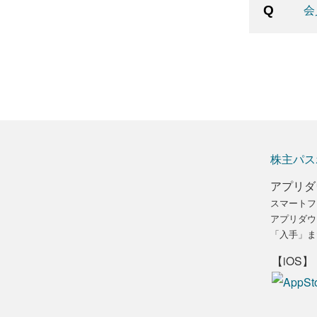
会
株主パス
アプリダ
スマートフ
アプリダウ
「入手」ま
【iOS】