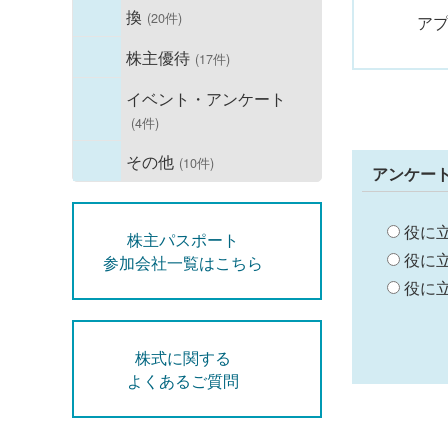
換
(20件)
ア
株主優待
(17件)
イベント・アンケート
(4件)
その他
(10件)
アンケー
役に
株主パスポート
役に
参加会社一覧はこちら
役に
株式に関する
よくあるご質問