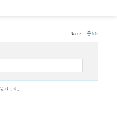
No : 114
印刷
があります。