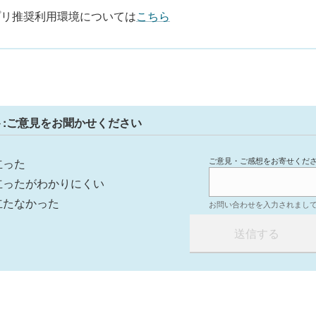
プリ推奨利用環境については
こちら
ト:ご意見をお聞かせください
ご意見・ご感想をお寄せくだ
立った
立ったがわかりにくい
立たなかった
お問い合わせを入力されまし