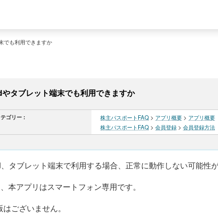
端末でも利用できますか
Padやタブレット端末でも利用できますか
テゴリー :
株主パスポートFAQ
>
アプリ概要
>
アプリ概要
株主パスポートFAQ
>
会員登録
>
会員登録方法
ad、タブレット端末で利用する場合、正常に動作しない可能性
た、本アプリはスマートフォン専用です。
版はございません。