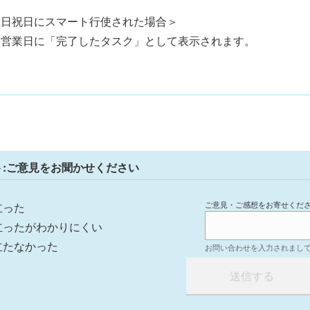
土日祝日にスマート行使された場合＞
々営業日に「完了したタスク」として表示されます。
ト:ご意見をお聞かせください
ご意見・ご感想をお寄せくだ
立った
立ったがわかりにくい
立たなかった
お問い合わせを入力されまし