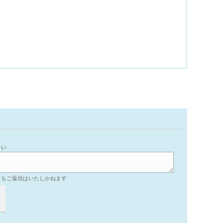
さい
てもご返信はいたしかねます