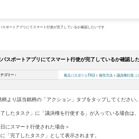
パスポートアプリにてスマート行使が完了しているか確認したいです
主パスポートアプリにてスマート行使が完了しているか確認し
テゴリー :
株主パスポートFAQ
>
操作方法
>
議決権行使（
y銘柄より該当銘柄の「アクション」タブをタップしてください
完了したタスク」に「議決権を行使する」が入っている場合は
平日にスマート行使された場合＞
日に「完了したタスク」として表示されます。