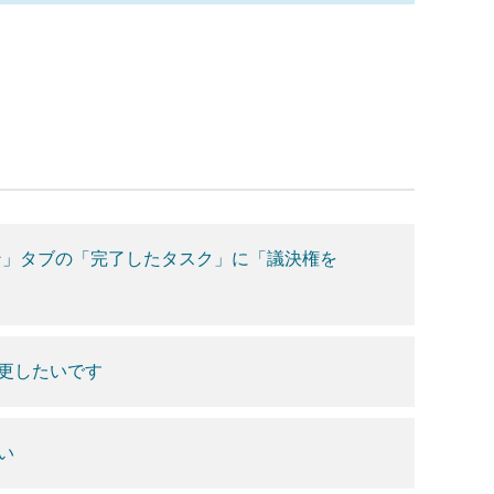
ン」タブの「完了したタスク」に「議決権を
更したいです
い