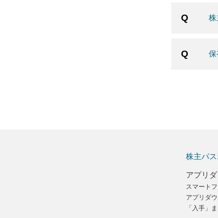
株
保
株主パス
アプリダ
スマートフ
アプリダウ
「入手」ま