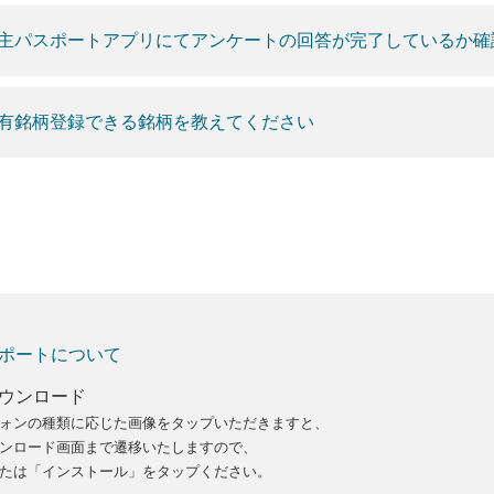
主パスポートアプリにてアンケートの回答が完了しているか確
有銘柄登録できる銘柄を教えてください
ポートについて
ウンロード
ォンの種類に応じた画像をタップいただきますと、
ンロード画面まで遷移いたしますので、
たは「インストール」をタップください。