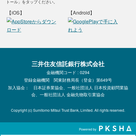
トール」をタップください。
【iOS】
【Android】
三井住友信託銀行株式会社
金融機関コード : 0294
登録金融機関 関東財務局長（登金）第649号
加入協会： 日本証券業協会、一般社団法人 日本投資顧問業協
会、一般社団法人 金融先物取引業協会
Copyright (c) Sumitomo Mitsui Trust Bank, Limited. All rights reserved.
Powered by