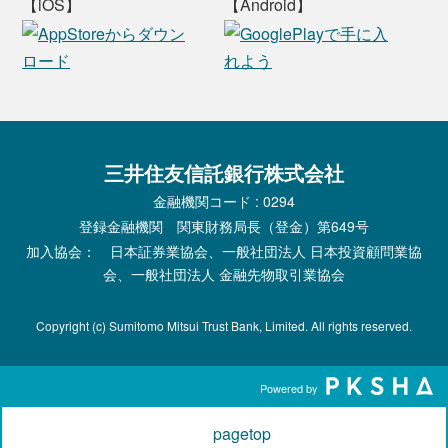
【iOS】
【Android】
三井住友信託銀行株式会社
金融機関コード : 0294
登録金融機関 関東財務局長（登金）第649号
加入協会： 日本証券業協会、一般社団法人 日本投資顧問業協
会、一般社団法人 金融先物取引業協会
Copyright (c) Sumitomo Mitsui Trust Bank, Limited. All rights reserved.
Powered by
pagetop