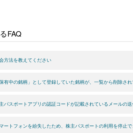
るFAQ
会方法を教えてください
保有中の銘柄」として登録していた銘柄が、一覧から削除され
主パスポートアプリの認証コードが記載されているメールの送
マートフォンを紛失したため、株主パスポートの利用を停止で