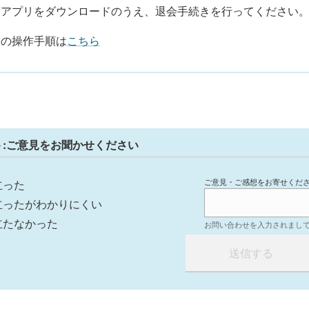
度アプリをダウンロードのうえ、退会手続きを行ってください
会の操作手順は
こちら
ト:ご意見をお聞かせください
ご意見・ご感想をお寄せくだ
立った
立ったがわかりにくい
立たなかった
お問い合わせを入力されまし