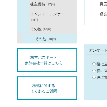
再
株主優待
(17件)
イベント・アンケート
退
(4件)
その他
(10件)
その他
(10件)
アンケー
株主パスポート
参加会社一覧はこちら
役に
役に
役に
株式に関する
よくあるご質問