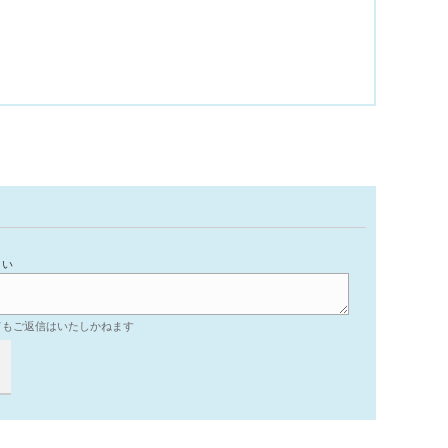
。
さい
てもご返信はいたしかねます