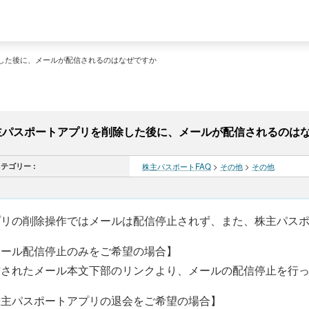
した後に、メールが配信されるのはなぜですか
主パスポートアプリを削除した後に、メールが配信されるのは
テゴリー :
株主パスポートFAQ
>
その他
>
その他
プリの削除操作ではメールは配信停止されず、また、株主パス
メール配信停止のみをご希望の場合】
信されたメール本文下部のリンクより、メールの配信停止を行
株主パスポートアプリの退会をご希望の場合】