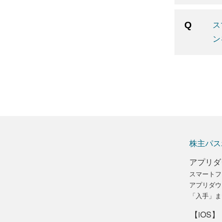
ス
ン
株主パス
アプリダ
スマートフ
アプリダウ
「入手」ま
【iOS】