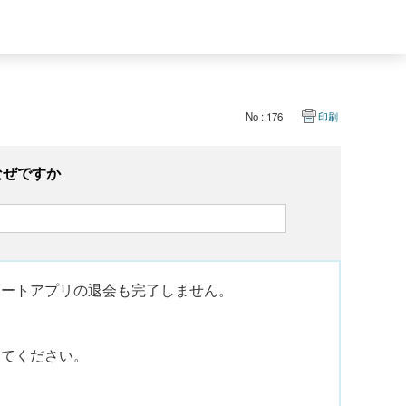
No : 176
印刷
なぜですか
ポートアプリの退会も完了しません。
ってください。