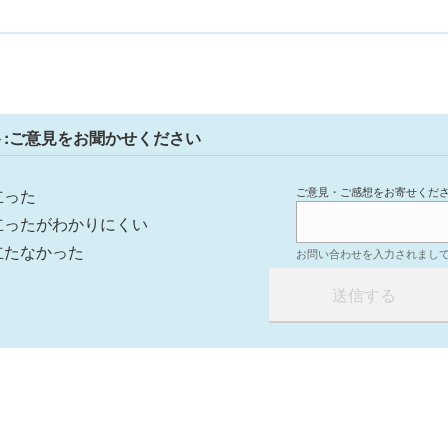
ト:ご意見をお聞かせください
ご意見・ご感想をお寄せくだ
立った
立ったがわかりにくい
立たなかった
お問い合わせを入力されまし