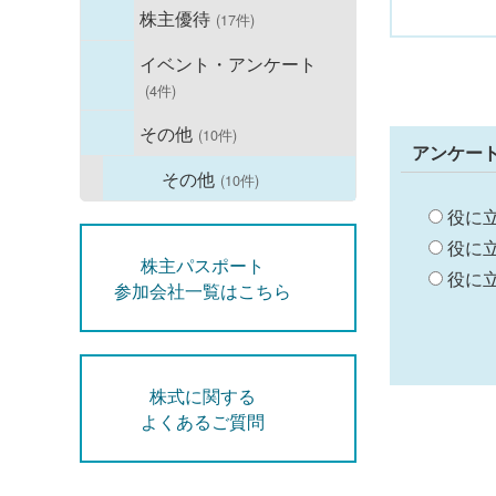
株主優待
(17件)
イベント・アンケート
(4件)
その他
(10件)
アンケー
その他
(10件)
役に
役に
株主パスポート
役に
参加会社一覧はこちら
株式に関する
よくあるご質問