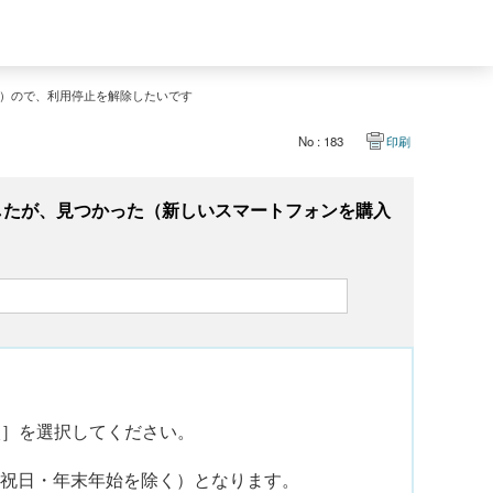
）ので、利用停止を解除したいです
No : 183
印刷
したが、見つかった（新しいスマートフォンを購入
談］を選択してください。
日・祝日・年末年始を除く）となります。