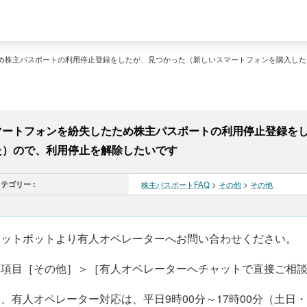
め株主パスポートの利用停止登録をしたが、見つかった（新しいスマートフォンを購入した
マートフォンを紛失したため株主パスポートの利用停止登録を
た）ので、利用停止を解除したいです
テゴリー :
株主パスポートFAQ
>
その他
>
その他
ャットボットより有人オペレーターへお問い合わせください。
択項目［その他］＞［有人オペレーターへチャットで直接ご相
、有人オペレーター対応は、平日9時00分～17時00分（土