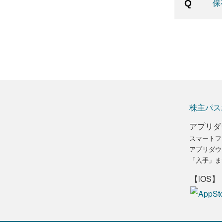
保
株主パス
アプリダ
スマートフ
アプリダウ
「入手」ま
【iOS】