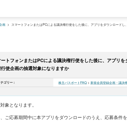
企画
>
スマートフォンまたはPCによる議決権行使をした後に、アプリをダウンロードし
マートフォンまたはPCによる議決権行使をした後に、アプリを
権行使企画の抽選対象になりますか
テゴリー :
株主パスポートFAQ
>
新規会員登録企画・議決
選対象となります。
お、ご応募期間中に本アプリをダウンロードのうえ、応募条件を