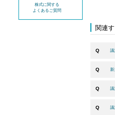
株式に関する
よくあるご質問
関連す
議
新
議
議