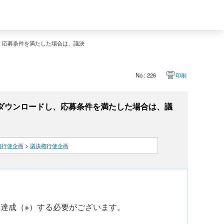
、応募条件を満たした場合は、議決
No : 226
印刷
ダウンロードし、応募条件を満たした場合は、議
権行使企画
>
議決権行使企画
達成（※）する必要がございます。