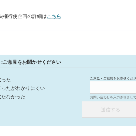
決権行使企画の詳細は
こちら
ト:ご意見をお聞かせください
ご意見・ご感想をお寄せくだ
立った
立ったがわかりにくい
立たなかった
お問い合わせを入力されまし