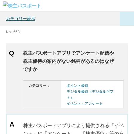
カテゴリー表示
No : 653
株主パスポートアプリでアンケート配信や
株主優待の案内がない銘柄があるのはなぜ
ですか
カテゴリー：
ポイント優待
デジタル優待（デジタルギフ
ト）
イベント・アンケート
株主パスポートアプリにより提供される「イベ
ント」や「アンケート」、「株主優待」等の有