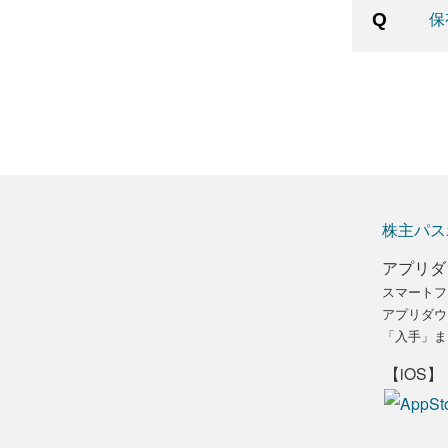
保
株主パス
アプリダ
スマートフ
アプリダウ
「入手」ま
【iOS】