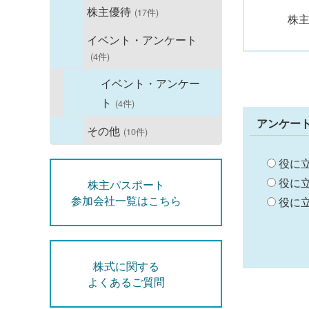
株主優待
(17件)
株
イベント・アンケート
(4件)
イベント・アンケー
ト
(4件)
アンケー
その他
(10件)
役に
役に
株主パスポート
参加会社一覧はこちら
役に
株式に関する
よくあるご質問