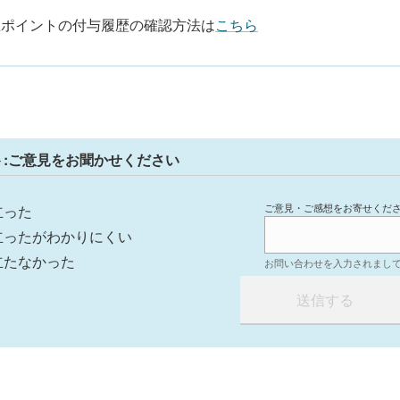
主ポイントの付与履歴の確認方法は
こちら
ト:ご意見をお聞かせください
ご意見・ご感想をお寄せくだ
立った
立ったがわかりにくい
立たなかった
お問い合わせを入力されまし