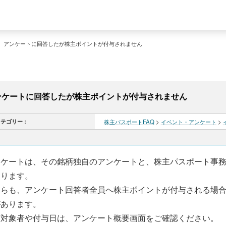
>
アンケートに回答したが株主ポイントが付与されません
ンケートに回答したが株主ポイントが付与されません
テゴリー :
株主パスポートFAQ
>
イベント・アンケート
>
ンケートは、その銘柄独自のアンケートと、株主パスポート事
あります。
ちらも、アンケート回答者全員へ株主ポイントが付与される場
があります。
与対象者や付与日は、アンケート概要画面をご確認ください。