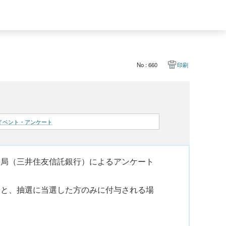
No : 660
印刷
イベント・アンケート
務局（三井住友信託銀行）によるアンケート
合と、抽選に当選した方のみに付与される場