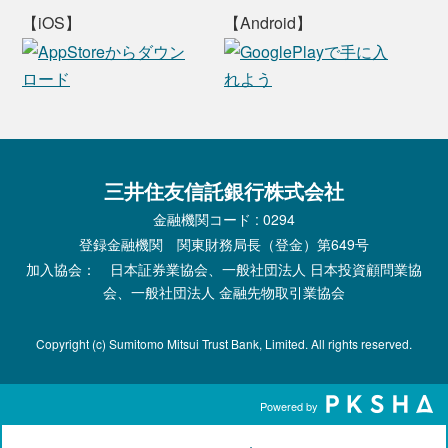
【iOS】
【Android】
三井住友信託銀行株式会社
金融機関コード : 0294
登録金融機関 関東財務局長（登金）第649号
加入協会： 日本証券業協会、一般社団法人 日本投資顧問業協
会、一般社団法人 金融先物取引業協会
Copyright (c) Sumitomo Mitsui Trust Bank, Limited. All rights reserved.
Powered by