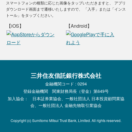
スマートフォンの種類に応じた画像をタップいただきますと、
アプリ
ダウンロード画面まで遷移いたしますので、
「入手」または「インス
トール」をタップください。
【iOS】
【Android】
三井住友信託銀行株式会社
金融機関コード : 0294
登録金融機関 関東財務局長（登金）第649号
加入協会： 日本証券業協会、一般社団法人 日本投資顧問業協
会、一般社団法人 金融先物取引業協会
Copyright (c) Sumitomo Mitsui Trust Bank, Limited. All rights reserved.