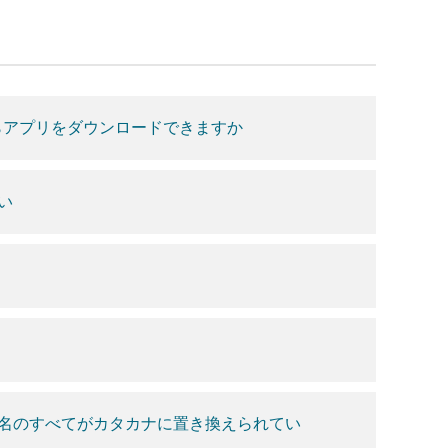
らアプリをダウンロードできますか
い
名のすべてがカタカナに置き換えられてい