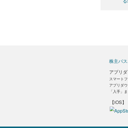
る
株主パス
アプリダ
スマートフ
アプリダウ
「入手」ま
【iOS】