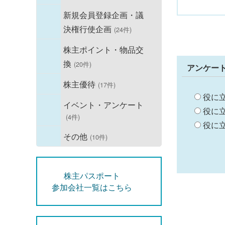
新規会員登録企画・議
決権行使企画
(24件)
株主ポイント・物品交
換
(20件)
アンケー
株主優待
(17件)
役に
イベント・アンケート
役に
(4件)
役に
その他
(10件)
株主パスポート
参加会社一覧はこちら