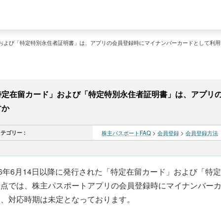
および「特定特別永住者証明書」は、アプリの会員登録時にマイナンバーカードとして利用
特定在留カード」および「特定特別永住者証明書」は、アプリ
すか
テゴリー :
株主パスポートFAQ
>
会員登録
>
会員登録方法
26年6月14日以降に発行された「特定在留カード」および「
時点では、株主パスポートアプリの会員登録時にマイナンバー
お、対応時期は未定となっております。