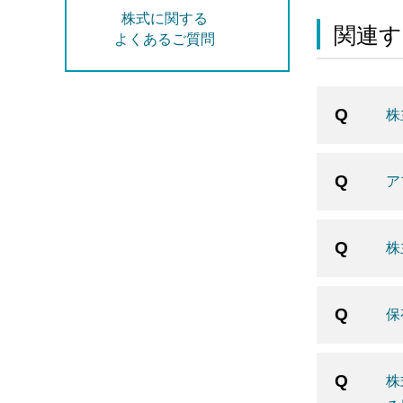
株式に関する
関連す
よくあるご質問
株
ア
株
保
株