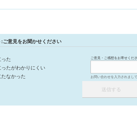
ト:ご意見をお聞かせください
ご意見・ご感想をお寄せくだ
立った
立ったがわかりにくい
立たなかった
お問い合わせを入力されまし