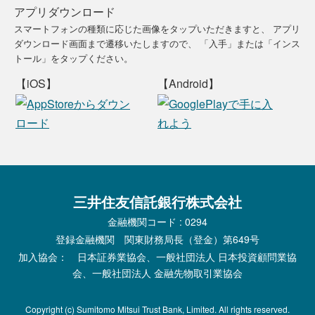
アプリダウンロード
スマートフォンの種類に応じた画像をタップいただきますと、
アプリ
ダウンロード画面まで遷移いたしますので、
「入手」または「インス
トール」をタップください。
【iOS】
【Android】
三井住友信託銀行株式会社
金融機関コード : 0294
登録金融機関 関東財務局長（登金）第649号
加入協会： 日本証券業協会、一般社団法人 日本投資顧問業協
会、一般社団法人 金融先物取引業協会
Copyright (c) Sumitomo Mitsui Trust Bank, Limited. All rights reserved.