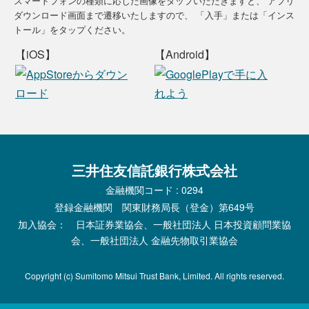
スマートフォンの種類に応じた画像をタップいただきますと、
アプリ
ダウンロード画面まで遷移いたしますので、
「入手」または「インス
トール」をタップください。
【iOS】
【Android】
三井住友信託銀行株式会社
金融機関コード : 0294
登録金融機関 関東財務局長（登金）第649号
加入協会： 日本証券業協会、一般社団法人 日本投資顧問業協
会、一般社団法人 金融先物取引業協会
Copyright (c) Sumitomo Mitsui Trust Bank, Limited. All rights reserved.