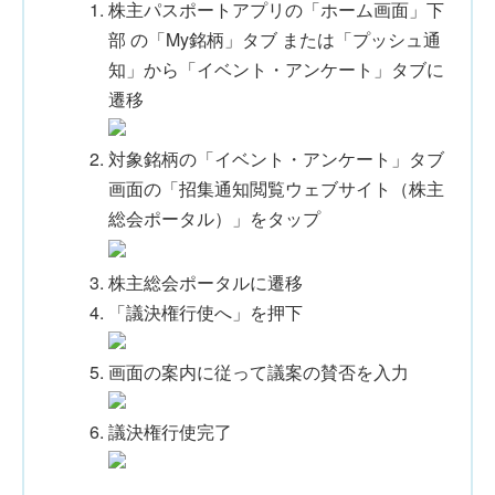
株主パスポートアプリの「ホーム画面」下
部 の「My銘柄」タブ または「プッシュ通
知」から「イベント・アンケート」タブに
遷移
対象銘柄の「イベント・アンケート」タブ
画面の「招集通知閲覧ウェブサイト（株主
総会ポータル）」をタップ
株主総会ポータルに遷移
「議決権行使へ」を押下
画面の案内に従って議案の賛否を入力
議決権行使完了