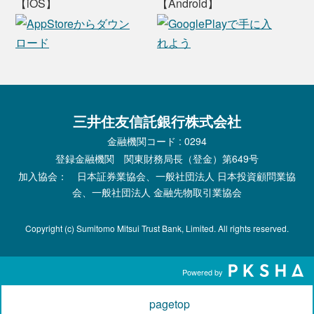
【iOS】
【Android】
三井住友信託銀行株式会社
金融機関コード : 0294
登録金融機関 関東財務局長（登金）第649号
加入協会： 日本証券業協会、一般社団法人 日本投資顧問業協
会、一般社団法人 金融先物取引業協会
Copyright (c) Sumitomo Mitsui Trust Bank, Limited. All rights reserved.
Powered by
pagetop