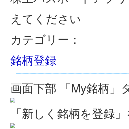
えてください
カテゴリー：
銘柄登録
画面下部 「My銘柄」
「新しく銘柄を登録」